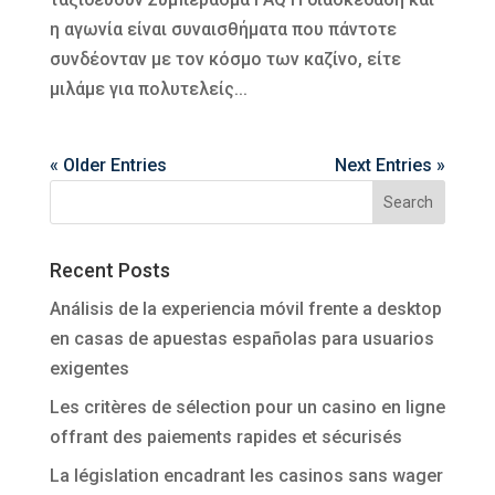
η αγωνία είναι συναισθήματα που πάντοτε
συνδέονταν με τον κόσμο των καζίνο, είτε
μιλάμε για πολυτελείς...
« Older Entries
Next Entries »
Recent Posts
Análisis de la experiencia móvil frente a desktop
en casas de apuestas españolas para usuarios
exigentes
Les critères de sélection pour un casino en ligne
offrant des paiements rapides et sécurisés
La législation encadrant les casinos sans wager