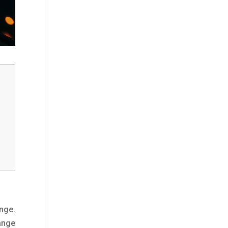
ange.
ange