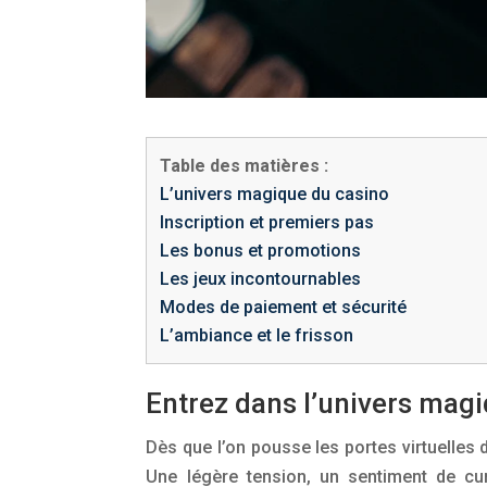
Table des matières :
L’univers magique du casino
Inscription et premiers pas
Les bonus et promotions
Les jeux incontournables
Modes de paiement et sécurité
L’ambiance et le frisson
Entrez dans l’univers mag
Dès que l’on pousse les portes virtuelles 
Une légère tension, un sentiment de cur