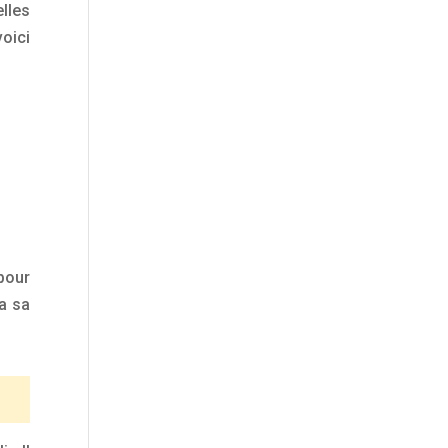
lles
oici
pour
 a sa